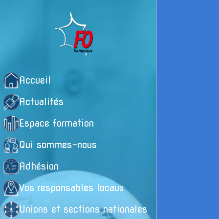
Accueil
Actualités
Espace formation
Qui sommes-nous
Adhésion
Vos responsables locaux
Unions et sections nationales