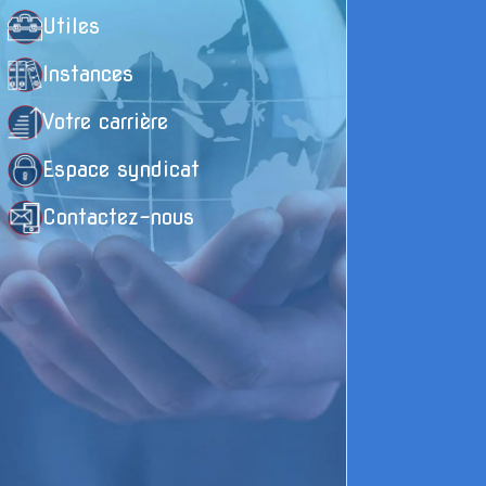
Utiles
Instances
Votre carrière
Espace syndicat
Contactez-nous