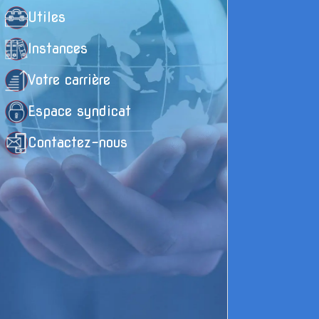
Utiles
Instances
Votre carrière
Espace syndicat
Contactez-nous