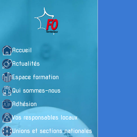
Accueil
Actualités
Espace formation
Qui sommes-nous
Adhésion
Vos responsables locaux
Unions et sections nationales