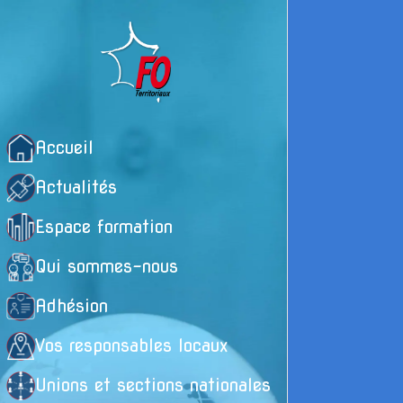
Accueil
Actualités
Espace formation
Qui sommes-nous
Adhésion
Vos responsables locaux
Unions et sections nationales