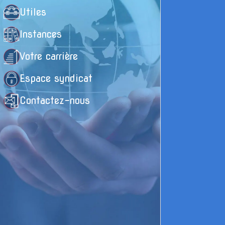
Utiles
Instances
Votre carrière
Espace syndicat
Contactez-nous