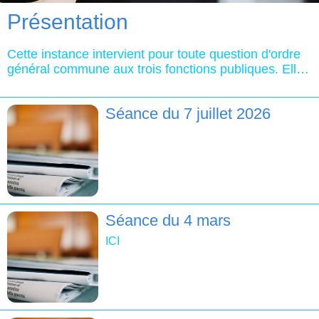
Présentation
Cette instance intervient pour toute question d'ordre
général commune aux trois fonctions publiques. Elle
est saisie des projets de loi ou d'ordonnance et,
lorsqu'une disposition législative ou réglementaire le
Séance du 7 juillet 2026
prévoit, de décret, communs aux trois fonctions
publiques...
Séance du 4 mars
ICI