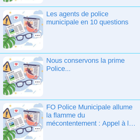
Les agents de police
municipale en 10 questions
Nous conservons la prime
Police...
FO Police Municipale allume
la flamme du
mécontentement : Appel à la
grève et aux rassemblements