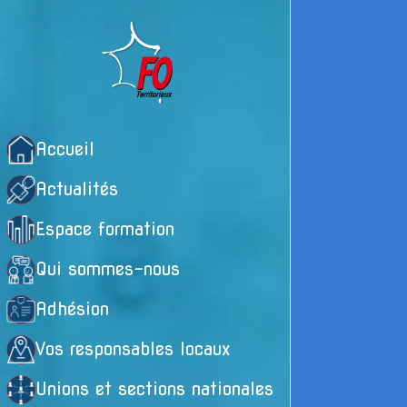
Accueil
Actualités
Espace formation
Qui sommes-nous
Adhésion
Vos responsables locaux
Unions et sections nationales